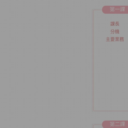
第一課
課長
分機
主要業務
第二課