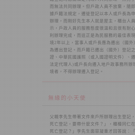
而無法共同辦理。但戶政人員不放棄，隨
據戶籍法規定，遷徙登記以本人或戶長為
辦理，而剛好先生本人就是屋主，櫃台人
示，戶政人員的服務態度很溫和且很有耐
利辦理完成，而這正是為民服務的最佳表現
境2年以上，當事人或戶長應為遷出（國外
為遷出登記。而戶籍已遷出（國外）登記
證、中華民國護照（或入國證明文件）、遷
法定代理人)或戶長向遷入地戶政事務所辦
境者，不得辦理遷入登記。
無緣的小天使
父親李先生帶著文件來戶所辦理出生登記
死亡登記，要帶什麼文件？」，櫃檯同仁
死亡登記？」李先生面容凝重才回答說：