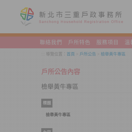
跳到主要內容區塊
聯絡我們
戶所特色
服務項目
溫
:::
導覽位置：
首頁
>
戶所公告
>
檢舉黃牛專區
戶所公告內容
檢舉黃牛專區
標題
檢舉黃牛專區