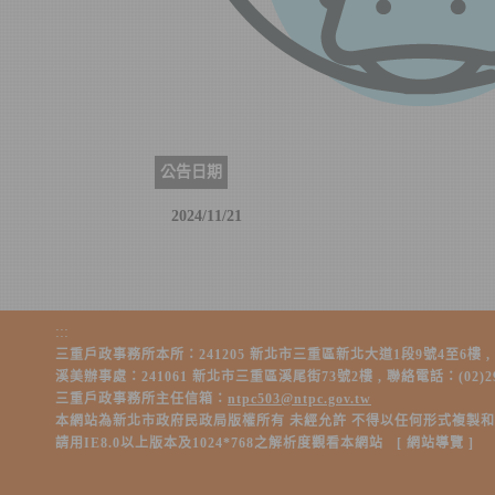
公告日期
2024/11/21
:::
三重戶政事務所本所：241205 新北市三重區新北大道1段9號4至6樓 , 聯絡電話：
溪美辦事處：241061 新北市三重區溪尾街73號2樓 , 聯絡電話：(02)2981-0
三重戶政事務所主任信箱：
ntpc503@ntpc.gov.tw
本網站為新北市政府民政局版權所有 未經允許 不得以任何形式複製
請用IE8.0以上版本及1024*768之解析度觀看本網站 [
網站導覽
]